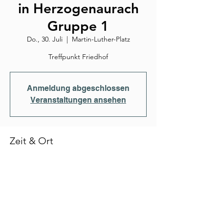
in Herzogenaurach
Gruppe 1
Do., 30. Juli
  |  
Martin-Luther-Platz
Treffpunkt Friedhof
Anmeldung abgeschlossen
Veranstaltungen ansehen
Zeit & Ort
30. Juli 2026, 17:30
Martin-Luther-Platz, Martin-Luther-Platz,
91074 Herzogenaurach, Deutschland