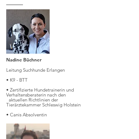
Nadine Büchner
Leitung Suchhunde Erlangen
• K9 - BTT
• Zertifizierte Hundetrainerin und
Verhaltensberaterin nach den
aktuellen Richtlinien der
Tierärztekammer Schleswig Holstein
• Canis Absolventin