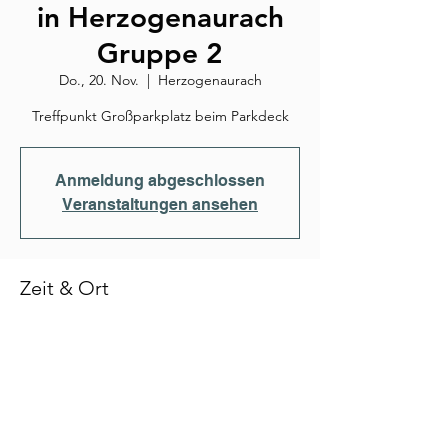
in Herzogenaurach
Gruppe 2
Do., 20. Nov.
  |  
Herzogenaurach
Treffpunkt Großparkplatz beim Parkdeck
Anmeldung abgeschlossen
Veranstaltungen ansehen
Zeit & Ort
20. Nov. 2025, 18:30
Herzogenaurach, An d. Schütt, 91074
Herzogenaurach, Deutschland