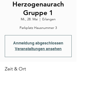
Herzogenaurach
Gruppe 1
Mi., 28. Mai
  |  
Erlangen
Parkplatz Hausnummer 3
Anmeldung abgeschlossen
Veranstaltungen ansehen
Zeit & Ort
28. Mai 2025, 17:30
Erlangen, Erwin-Rommel-Straße 3, 91058
Erlangen, Deutschland