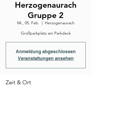
Herzogenaurach
Gruppe 2
Mi., 05. Feb.
  |  
Herzogenaurach
Großparkplatz am Parkdeck
Anmeldung abgeschlossen
Veranstaltungen ansehen
Zeit & Ort
05. Feb. 2025, 18:30
Herzogenaurach, An d. Schütt, 91074
Herzogenaurach, Deutschland