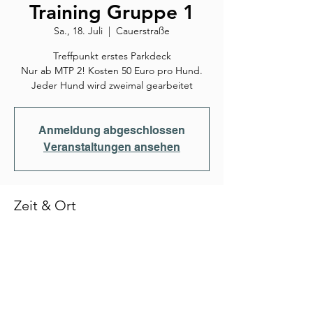
Training Gruppe 1
Sa., 18. Juli
  |  
Cauerstraße
Treffpunkt erstes Parkdeck
Nur ab MTP 2! Kosten 50 Euro pro Hund.
Jeder Hund wird zweimal gearbeitet
Anmeldung abgeschlossen
Veranstaltungen ansehen
Zeit & Ort
18. Juli 2026, 08:00
Cauerstraße, Cauerstraße, 91058 Erlangen,
Deutschland