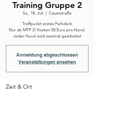
Training Gruppe 2
Sa., 18. Juli
  |  
Cauerstraße
Treffpunkt erstes Parkdeck
Nur ab MTP 2! Kosten 50 Euro pro Hund.
Jeder Hund wird zweimal gearbeitet
Anmeldung abgeschlossen
Veranstaltungen ansehen
Zeit & Ort
18. Juli 2026, 10:00
Cauerstraße, Cauerstraße, 91058 Erlangen,
Deutschland