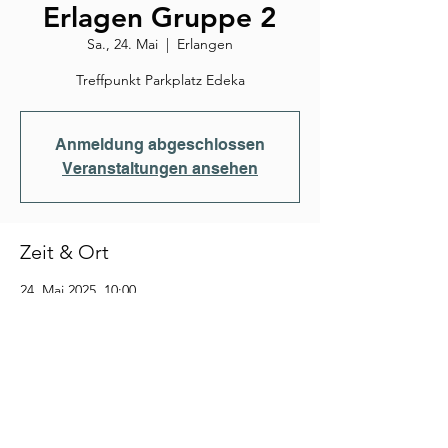
Erlagen Gruppe 2
Sa., 24. Mai
  |  
Erlangen
Treffpunkt Parkplatz Edeka
Anmeldung abgeschlossen
Veranstaltungen ansehen
Zeit & Ort
24. Mai 2025, 10:00
Erlangen, Saidelsteig, 91058 Erlangen-
Tennenlohe, Deutschland