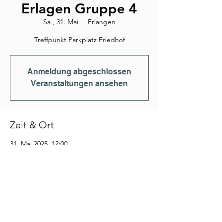
Erlagen Gruppe 4
Sa., 31. Mai
  |  
Erlangen
Treffpunkt Parkplatz Friedhof
Anmeldung abgeschlossen
Veranstaltungen ansehen
Zeit & Ort
31. Mai 2025, 12:00
Erlangen, Forchheimer Str., 91056 Erlangen-
Büchenbach, Deutschland