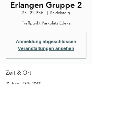
Erlangen Gruppe 2
Sa., 21. Feb.
  |  
Saidelsteig
Treffpunkt Parkplatz Edeka
Anmeldung abgeschlossen
Veranstaltungen ansehen
Zeit & Ort
21. Feb. 2026, 10:00
Saidelsteig, Saidelsteig, 91058 Erlangen-
Tennenlohe, Deutschland