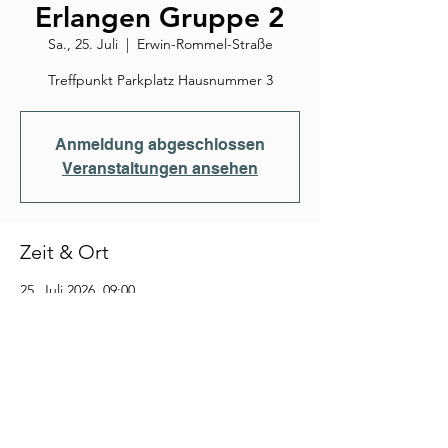
Erlangen Gruppe 2
Sa., 25. Juli
  |  
Erwin-Rommel-Straße
Treffpunkt Parkplatz Hausnummer 3
Anmeldung abgeschlossen
Veranstaltungen ansehen
Zeit & Ort
25. Juli 2026, 09:00
Erwin-Rommel-Straße, Erwin-Rommel-
Straße, 91058 Erlangen, Deutschland