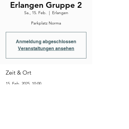
Erlangen Gruppe 2
Sa., 15. Feb.
  |  
Erlangen
Parkplatz Norma
Anmeldung abgeschlossen
Veranstaltungen ansehen
Zeit & Ort
15. Feb. 2025, 10:00
Erlangen, Felix-Klein-Straße, 91058
Erlangen-Bruck, Deutschland