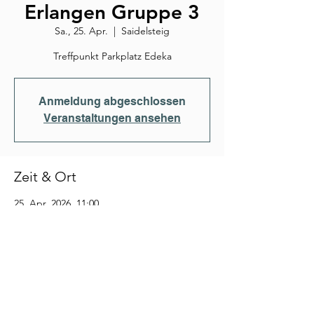
Erlangen Gruppe 3
Sa., 25. Apr.
  |  
Saidelsteig
Treffpunkt Parkplatz Edeka
Anmeldung abgeschlossen
Veranstaltungen ansehen
Zeit & Ort
25. Apr. 2026, 11:00
Saidelsteig, Saidelsteig, 91058 Erlangen-
Tennenlohe, Deutschland