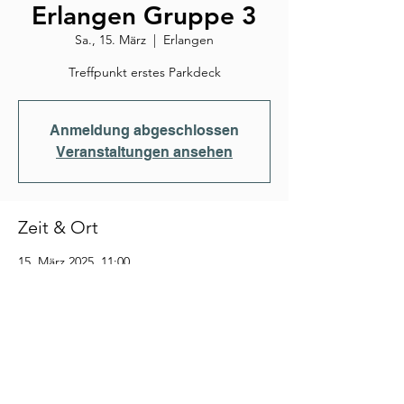
Erlangen Gruppe 3
Sa., 15. März
  |  
Erlangen
Treffpunkt erstes Parkdeck
Anmeldung abgeschlossen
Veranstaltungen ansehen
Zeit & Ort
15. März 2025, 11:00
Erlangen, Cauerstraße, 91058 Erlangen,
Deutschland