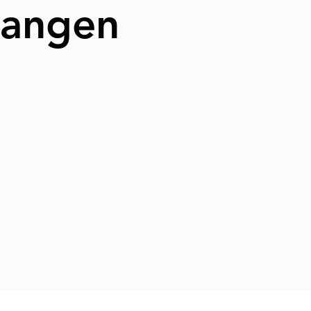
rlangen