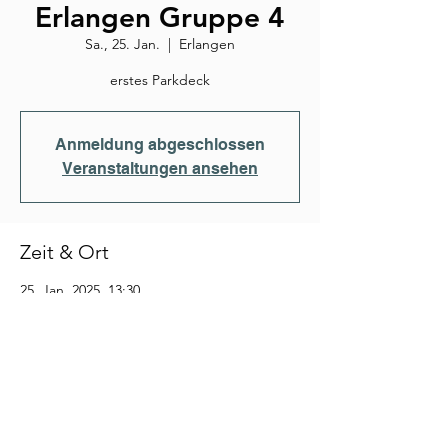
Erlangen Gruppe 4
Sa., 25. Jan.
  |  
Erlangen
erstes Parkdeck
Anmeldung abgeschlossen
Veranstaltungen ansehen
Zeit & Ort
25. Jan. 2025, 13:30
Erlangen, Cauerstraße, 91058 Erlangen,
Deutschland