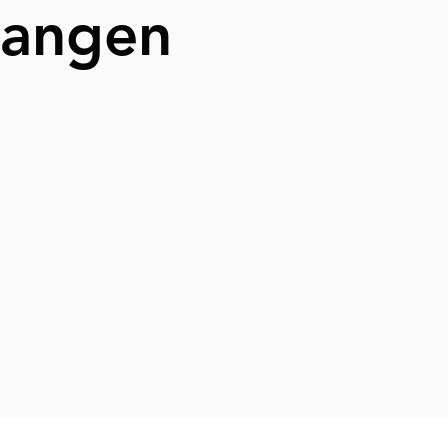
rlangen