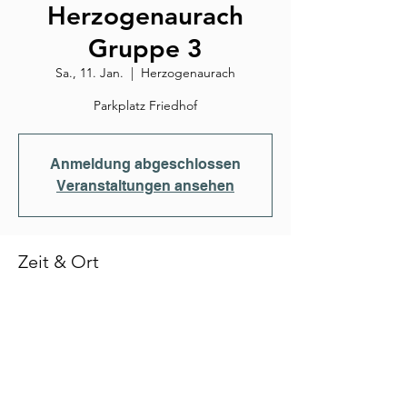
Herzogenaurach
Gruppe 3
Sa., 11. Jan.
  |  
Herzogenaurach
Parkplatz Friedhof
Anmeldung abgeschlossen
Veranstaltungen ansehen
Zeit & Ort
11. Jan. 2025, 12:00
Herzogenaurach, Martin-Luther-Platz, 91074
Herzogenaurach, Deutschland