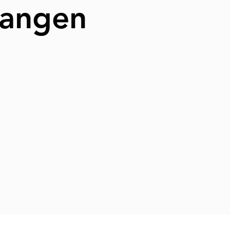
rlangen