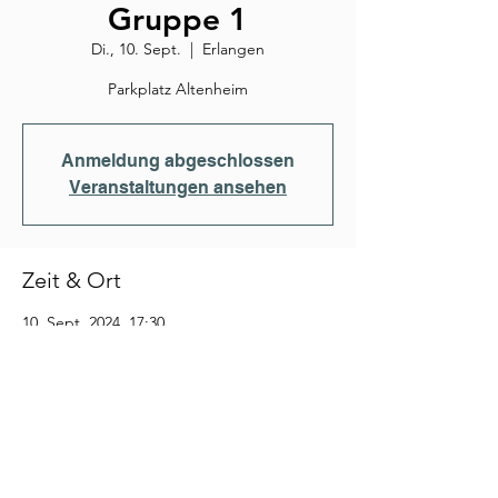
Gruppe 1
Di., 10. Sept.
  |  
Erlangen
Parkplatz Altenheim
Anmeldung abgeschlossen
Veranstaltungen ansehen
Zeit & Ort
10. Sept. 2024, 17:30
Erlangen, Hammerbacherstraße, 91
Erlangen, Deutschland