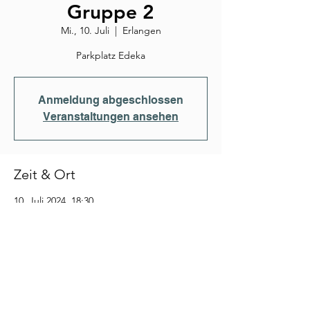
Gruppe 2
Mi., 10. Juli
  |  
Erlangen
Parkplatz Edeka
Anmeldung abgeschlossen
Veranstaltungen ansehen
Zeit & Ort
10. Juli 2024, 18:30
Erlangen, Saidelsteig, 91058 Erlangen,
Deutschland