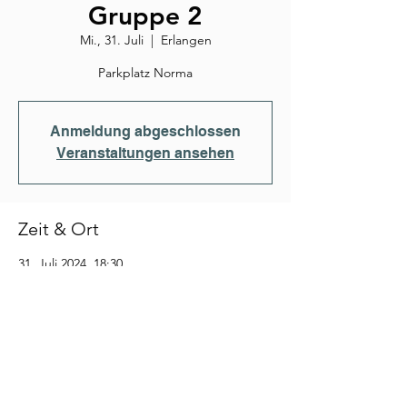
Gruppe 2
Mi., 31. Juli
  |  
Erlangen
Parkplatz Norma
Anmeldung abgeschlossen
Veranstaltungen ansehen
Zeit & Ort
31. Juli 2024, 18:30
Erlangen, Mönaustraße, 91056 Erlangen,
Deutschland